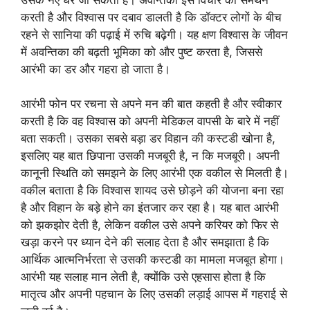
करती है और विश्वास पर दबाव डालती है कि डॉक्टर लोगों के बीच
रहने से सानिया की पढ़ाई में रुचि बढ़ेगी। यह क्षण विश्वास के जीवन
में अवन्तिका की बढ़ती भूमिका को और पुष्ट करता है, जिससे
आरंभी का डर और गहरा हो जाता है।
आरंभी फोन पर रचना से अपने मन की बात कहती है और स्वीकार
करती है कि वह विश्वास को अपनी मेडिकल वापसी के बारे में नहीं
बता सकती। उसका सबसे बड़ा डर विहान की कस्टडी खोना है,
इसलिए यह बात छिपाना उसकी मजबूरी है, न कि मजबूरी। अपनी
कानूनी स्थिति को समझने के लिए आरंभी एक वकील से मिलती है।
वकील बताता है कि विश्वास शायद उसे छोड़ने की योजना बना रहा
है और विहान के बड़े होने का इंतजार कर रहा है। यह बात आरंभी
को झकझोर देती है, लेकिन वकील उसे अपने करियर को फिर से
खड़ा करने पर ध्यान देने की सलाह देता है और समझाता है कि
आर्थिक आत्मनिर्भरता से उसकी कस्टडी का मामला मजबूत होगा।
आरंभी यह सलाह मान लेती है, क्योंकि उसे एहसास होता है कि
मातृत्व और अपनी पहचान के लिए उसकी लड़ाई आपस में गहराई से