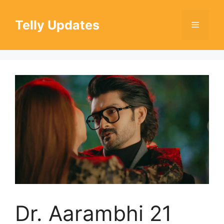
Skip
to
Telly Updates
Menu
content
Dr. Aarambhi 21