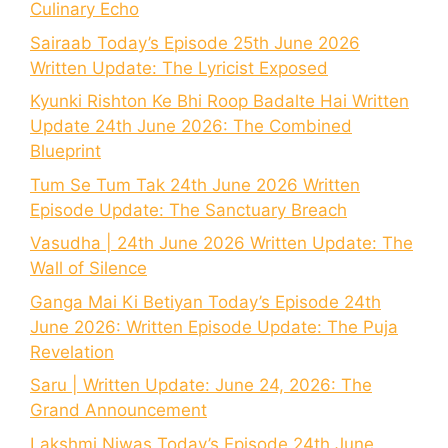
Culinary Echo
Sairaab Today’s Episode 25th June 2026
Written Update: The Lyricist Exposed
Kyunki Rishton Ke Bhi Roop Badalte Hai Written
Update 24th June 2026: The Combined
Blueprint
Tum Se Tum Tak 24th June 2026 Written
Episode Update: The Sanctuary Breach
Vasudha | 24th June 2026 Written Update: The
Wall of Silence
Ganga Mai Ki Betiyan Today’s Episode 24th
June 2026: Written Episode Update: The Puja
Revelation
Saru | Written Update: June 24, 2026: The
Grand Announcement
Lakshmi Niwas Today’s Episode 24th June