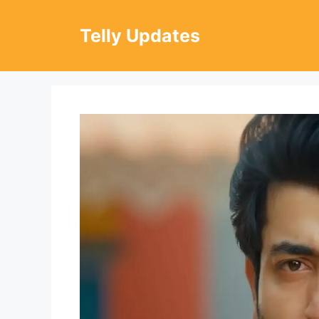
Skip
to
Telly Updates
content