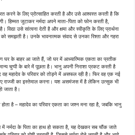
ंत्रित करने के लिए प्रोत्साहित करती है और उसे आश्वस्त करती है कि
होगी। हिम्मत जुटाकर नर्मदा अपने माता-पिता को फोन करती है,
विद्या उसे सांत्वना देती है और क्षमा और स्वीकृति के लिए प्रार्थना
े दर्द को समझती है। उनके भावनात्मक संवाद से उनका रिश्ता और गहरा
ोग घर के बाहर आ जाते हैं, जो घर में आध्यात्मिक एकता का प्रतीक
्य चुप्पी के बारे में पूछता है। भानु अपनी निराशा प्रकट करती है
द वह महादेव के परिवार को तोड़ने में असफल रही है। फिर वह एक नई
िए राज्जी का इस्तेमाल करना। यश असमंजस में है लेकिन उत्सुक भी
हो जाता है।
ोता है – महादेव का परिवार एकता का जश्न मना रहा है, जबकि भानु
मले में नर्मदा के पिता का हाथ हो सकता है, यह देखकर सब चौंक जाते
और उसके परिवार को दोषी ठहराती है, जिससे नर्मदा रोने लगती है और आगे