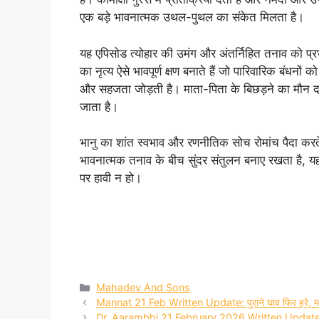
एक बड़े भावनात्मक उथल-पुथल का संकेत मिलता है।
यह एपिसोड त्योहार की उमंग और अंतर्निहित तनाव को प्रभा
का नृत्य ऐसे भावपूर्ण क्षण बनाते हैं जो पारिवारिक बंधनों
और सहजता जोड़ती है। माता-पिता के बिछड़ने का मौन दर
जाता है।
भानु का शांत स्वभाव और रणनीतिक सोच रोमांच पैदा करते 
भावनात्मक तनाव के बीच सुंदर संतुलन बनाए रखता है, 
पर हावी न हो।
Categories
Mahadev And Sons
Mannat 21 Feb Written Update: पुराने घाव फिर हरे, मन
Dr. Aarambhi 21 February 2026 Written Update: आरं