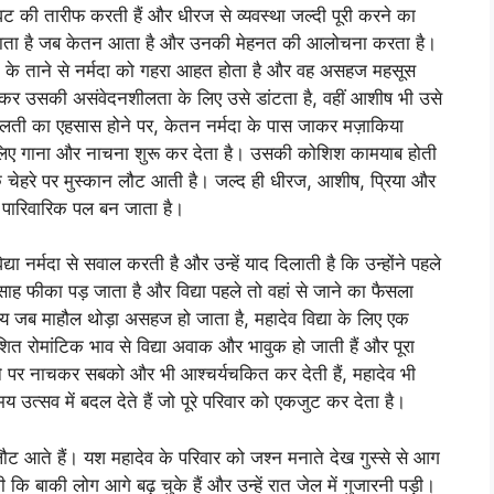
ावट की तारीफ करती हैं और धीरज से व्यवस्था जल्दी पूरी करने का
़ जाता है जब केतन आता है और उनकी मेहनत की आलोचना करता है।
ेतन के ताने से नर्मदा को गहरा आहत होता है और वह असहज महसूस
कर उसकी असंवेदनशीलता के लिए उसे डांटता है, वहीं आशीष भी उसे
गलती का एहसास होने पर, केतन नर्मदा के पास जाकर मज़ाकिया
े लिए गाना और नाचना शुरू कर देता है। उसकी कोशिश कामयाब होती
 चेहरे पर मुस्कान लौट आती है। जल्द ही धीरज, आशीष, प्रिया और
मा पारिवारिक पल बन जाता है।
द्या नर्मदा से सवाल करती है और उन्हें याद दिलाती है कि उन्होंने पहले
्साह फीका पड़ जाता है और विद्या पहले तो वहां से जाने का फैसला
य जब माहौल थोड़ा असहज हो जाता है, महादेव विद्या के लिए एक
ाशित रोमांटिक भाव से विद्या अवाक और भावुक हो जाती हैं और पूरा
ाने पर नाचकर सबको और भी आश्चर्यचकित कर देती हैं, महादेव भी
्सव में बदल देते हैं जो पूरे परिवार को एकजुट कर देता है।
ट आते हैं। यश महादेव के परिवार को जश्न मनाते देख गुस्से से आग
 कि बाकी लोग आगे बढ़ चुके हैं और उन्हें रात जेल में गुजारनी पड़ी।