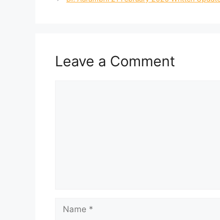
Leave a Comment
Comment
Name