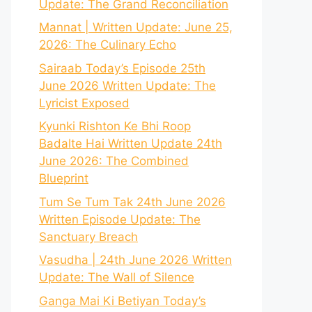
Update: The Grand Reconciliation
Mannat | Written Update: June 25,
2026: The Culinary Echo
Sairaab Today’s Episode 25th
June 2026 Written Update: The
Lyricist Exposed
Kyunki Rishton Ke Bhi Roop
Badalte Hai Written Update 24th
June 2026: The Combined
Blueprint
Tum Se Tum Tak 24th June 2026
Written Episode Update: The
Sanctuary Breach
Vasudha | 24th June 2026 Written
Update: The Wall of Silence
Ganga Mai Ki Betiyan Today’s