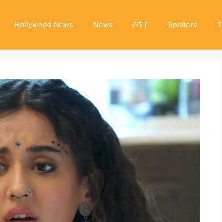
Bollywood News
News
OTT
Spoilers
T