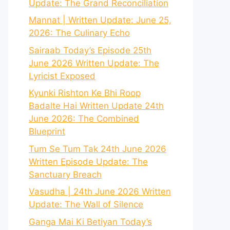
Update: The Grand Reconciliation
Mannat | Written Update: June 25,
2026: The Culinary Echo
Sairaab Today’s Episode 25th
June 2026 Written Update: The
Lyricist Exposed
Kyunki Rishton Ke Bhi Roop
Badalte Hai Written Update 24th
June 2026: The Combined
Blueprint
Tum Se Tum Tak 24th June 2026
Written Episode Update: The
Sanctuary Breach
Vasudha | 24th June 2026 Written
Update: The Wall of Silence
Ganga Mai Ki Betiyan Today’s