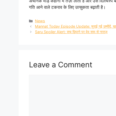
अचानक मोड़ कहानी में तेज़ी लाता है और उसे दिलचस्प 
गति आने वाले टकराव के लिए उत्सुकता बढ़ाती है।
Categories
News
Mannat Today Episode Update: चुराई गई उम्मीदें, खत
Saru Spoiler Alert: सच छिपाने पर वेद सरू से नाराज़
Leave a Comment
Comment