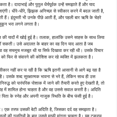
ै। दादाभाई और पुतुल धैर्यपूर्वक उन्हें समझाते हैं और याद
़ जाएंगी। धीरे-धीरे, झिझक अनिच्छा से स्वीकार करने में बदल जाती है,
 हैं। इंदुमती भी उनके पीछे आती हैं, और पहली बार ऋषि के चेहरे
 सुकून भरा लगने लगता है।
न की यादों में खोई हुई है। तलाक, हालांकि उसने साहस के साथ लिया
ा नहीं सकती। उसे अदालत के बाहर का वह दिन याद आता है जब
ा वह सचमुच मजबूत थी या सिर्फ दिखावा कर रही थी। उसके विचार
न को फिर से संवारने की कोशिश कर रहे व्यक्ति में झलकता है।
्वीकार नहीं कर पा रही है कि ऋषि इतनी आसानी से आगे बढ़ रहा है
 उसके शब्द सुरक्षात्मक भावना से भरे हैं, लेकिन साथ ही उस
रुद्ध को पारंपरिक पोशाक में जाने की तैयारी करते हुए देखती है, तो
ारोह में शामिल होना चाहता है और वह उससे सवाल करती है। अदिति
 पिता के स्नेह और अपनी नाजुक स्थिति के बीच फंसी हुई है।
ता है। एक तरफ उसकी बेटी अदिति है, जिसका दर्द वह समझता है।
ालों की गलतियों के बाद उससे माफी मांगना चाहता है। यह टकराव