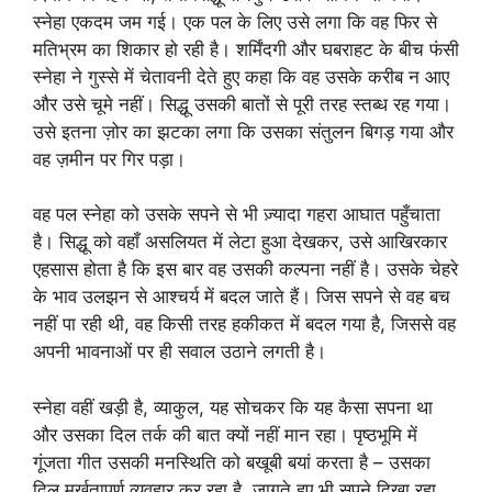
स्नेहा एकदम जम गई। एक पल के लिए उसे लगा कि वह फिर से
मतिभ्रम का शिकार हो रही है। शर्मिंदगी और घबराहट के बीच फंसी
स्नेहा ने गुस्से में चेतावनी देते हुए कहा कि वह उसके करीब न आए
और उसे चूमे नहीं। सिद्धू उसकी बातों से पूरी तरह स्तब्ध रह गया।
उसे इतना ज़ोर का झटका लगा कि उसका संतुलन बिगड़ गया और
वह ज़मीन पर गिर पड़ा।
वह पल स्नेहा को उसके सपने से भी ज़्यादा गहरा आघात पहुँचाता
है। सिद्धू को वहाँ असलियत में लेटा हुआ देखकर, उसे आखिरकार
एहसास होता है कि इस बार वह उसकी कल्पना नहीं है। उसके चेहरे
के भाव उलझन से आश्चर्य में बदल जाते हैं। जिस सपने से वह बच
नहीं पा रही थी, वह किसी तरह हकीकत में बदल गया है, जिससे वह
अपनी भावनाओं पर ही सवाल उठाने लगती है।
स्नेहा वहीं खड़ी है, व्याकुल, यह सोचकर कि यह कैसा सपना था
और उसका दिल तर्क की बात क्यों नहीं मान रहा। पृष्ठभूमि में
गूंजता गीत उसकी मनस्थिति को बखूबी बयां करता है – उसका
दिल मूर्खतापूर्ण व्यवहार कर रहा है, जागते हुए भी सपने दिखा रहा