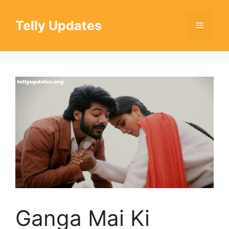
Skip
to
Telly Updates
Menu
content
Ganga Mai Ki