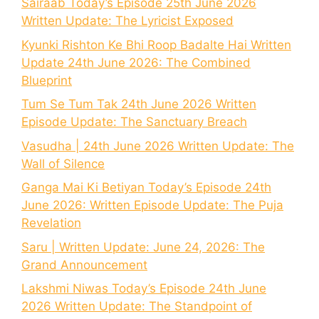
Sairaab Today’s Episode 25th June 2026
Written Update: The Lyricist Exposed
Kyunki Rishton Ke Bhi Roop Badalte Hai Written
Update 24th June 2026: The Combined
Blueprint
Tum Se Tum Tak 24th June 2026 Written
Episode Update: The Sanctuary Breach
Vasudha | 24th June 2026 Written Update: The
Wall of Silence
Ganga Mai Ki Betiyan Today’s Episode 24th
June 2026: Written Episode Update: The Puja
Revelation
Saru | Written Update: June 24, 2026: The
Grand Announcement
Lakshmi Niwas Today’s Episode 24th June
2026 Written Update: The Standpoint of