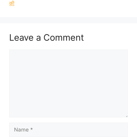
की
Leave a Comment
Comment
Name